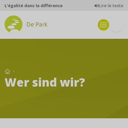
Zum Inhalt springen
Lire le texte
L'égalité dans la différence
Wer sind wir?