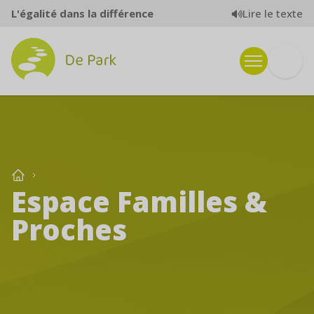
Aller au contenu
Lire le texte
L'égalité dans la différence
Espace Familles &
Proches