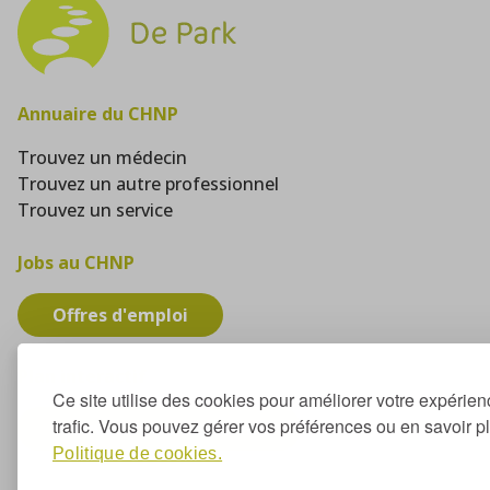
Annuaire du CHNP
Trouvez un médecin
Trouvez un autre professionnel
Trouvez un service
Jobs au CHNP
Offres d'emploi
Plan interactif
Ce site utilise des cookies pour améliorer votre expérien
trafic. Vous pouvez gérer vos préférences ou en savoir p
Trouvez votre bâtiment
Politique de cookies.