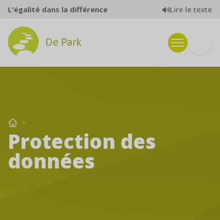
Aller au contenu
Lire le texte
L'égalité dans la différence
Protection des
données