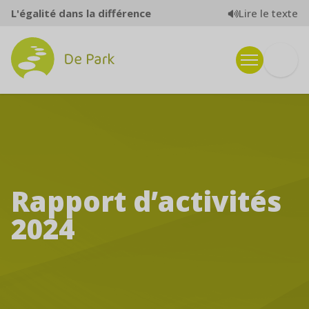
Aller au contenu
Lire le texte
L'égalité dans la différence
Rapport d’activités
2024